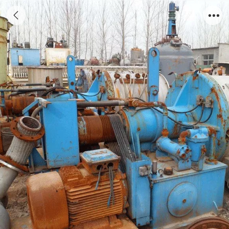
重庆废铁回收、璧山废铁回收